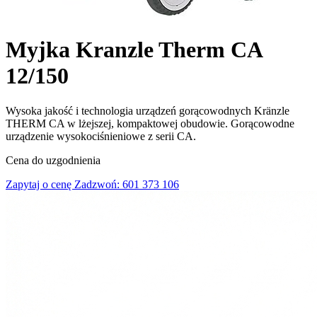
Myjka Kranzle Therm CA
12/150
Wysoka jakość i technologia urządzeń gorącowodnych Kränzle
THERM CA w lżejszej, kompaktowej obudowie. Gorącowodne
urządzenie wysokociśnieniowe z serii CA.
Cena do uzgodnienia
Zapytaj o cenę
Zadzwoń: 601 373 106