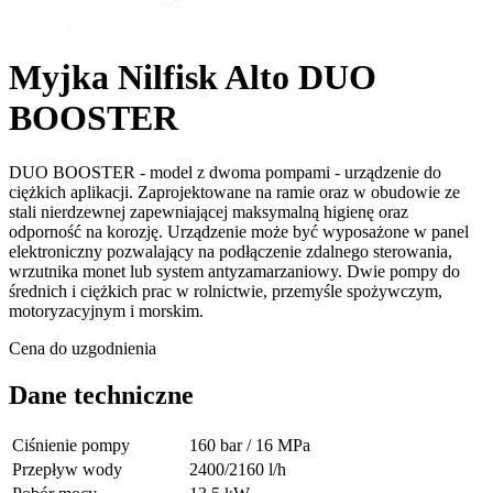
Myjka Nilfisk Alto DUO
BOOSTER
DUO BOOSTER - model z dwoma pompami - urządzenie do
ciężkich aplikacji. Zaprojektowane na ramie oraz w obudowie ze
stali nierdzewnej zapewniającej maksymalną higienę oraz
odporność na korozję. Urządzenie może być wyposażone w panel
elektroniczny pozwalający na podłączenie zdalnego sterowania,
wrzutnika monet lub system antyzamarzaniowy. Dwie pompy do
średnich i ciężkich prac w rolnictwie, przemyśle spożywczym,
motoryzacyjnym i morskim.
Cena do uzgodnienia
Dane techniczne
Ciśnienie pompy
160 bar / 16 MPa
Przepływ wody
2400/2160 l/h