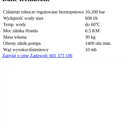
Ciśnienie robocze regulowane bezstopniowo
10-200 bar
Wydajność wody max
600 l/h
Temp. wody
do 60°C
Moc silnika Honda
6,5 KM
Masa własna
30 kg
Obroty silnik-pompa
1400 obr./min.
Wąż wysokociśnieniowy
10 mb
Zapytaj o cenę
Zadzwoń: 601 373 106