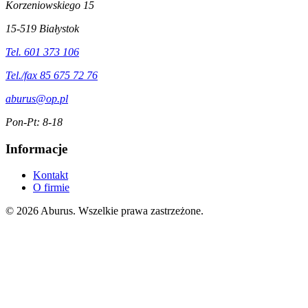
Korzeniowskiego 15
15-519 Białystok
Tel. 601 373 106
Tel./fax 85 675 72 76
aburus@op.pl
Pon-Pt: 8-18
Informacje
Kontakt
O firmie
© 2026 Aburus. Wszelkie prawa zastrzeżone.