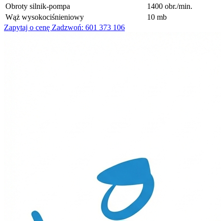
Obroty silnik-pompa
1400 obr./min.
Wąż wysokociśnieniowy
10 mb
Zapytaj o cenę
Zadzwoń: 601 373 106