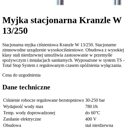
Myjka stacjonarna Kranzle W
13/250
Stacjonarna myjka ciśnieniowa Kranzle W 13/250. Stacjonarne
zimnowodne urządzenie wysokociśnieniowe. Obudowa z wysokiej
klasy stali nierdzewnej umożliwia zastosowanie w przemyśle
spożywczym i instalacjach sanitarnych. Wyposażone w system TS -
Total Stop System z regulowanym czasem opóźnienia wyłączania.
Cena do uzgodnienia
Dane techniczne
Ciśnienie robocze regulowane bezstopniowo
30-250 bar
Wydajność wody max
780 l/h
Temp. wody doprowadzonej
do 60°C
Zasilanie elektryczne
400 V
Obudowa
stal nierdzewna