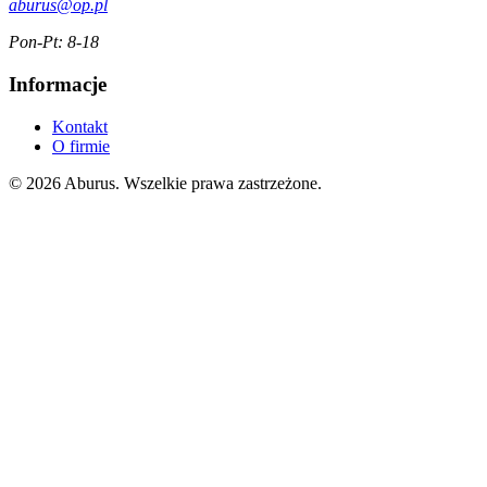
aburus@op.pl
Pon-Pt: 8-18
Informacje
Kontakt
O firmie
© 2026 Aburus. Wszelkie prawa zastrzeżone.