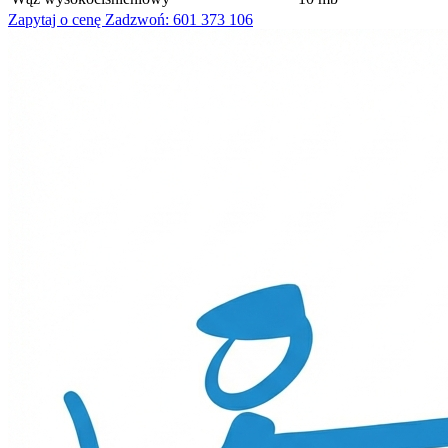
Zapytaj o cenę
Zadzwoń: 601 373 106