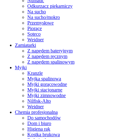
Numatic
Odkurzacz piekarniczy
Na sucho
Na sucho/mokro
Przemysłowe
Piorące
Soteco
Weidner
Zamiatarki
Z napędem bateryjnym
Z napędem ręcznym
Z napędem spalinowym
Myjki
Kranzle
Myjka spalinowa
Myjki gorącowodne
Myjki stacjonarne
Myjki zimnowodne
Nilfisk-Alto
Weidner
Chemia profesjonalna
Do samochodów
Dom i biuro
Higiena rąk
Kostka brukowa