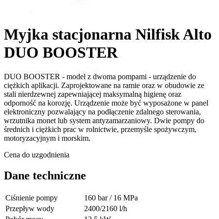
Myjka stacjonarna Nilfisk Alto
DUO BOOSTER
DUO BOOSTER - model z dwoma pompami - urządzenie do
ciężkich aplikacji. Zaprojektowane na ramie oraz w obudowie ze
stali nierdzewnej zapewniającej maksymalną higienę oraz
odporność na korozję. Urządzenie może być wyposażone w panel
elektroniczny pozwalający na podłączenie zdalnego sterowania,
wrzutnika monet lub system antyzamarzaniowy. Dwie pompy do
średnich i ciężkich prac w rolnictwie, przemyśle spożywczym,
motoryzacyjnym i morskim.
Cena do uzgodnienia
Dane techniczne
Ciśnienie pompy
160 bar / 16 MPa
Przepływ wody
2400/2160 l/h