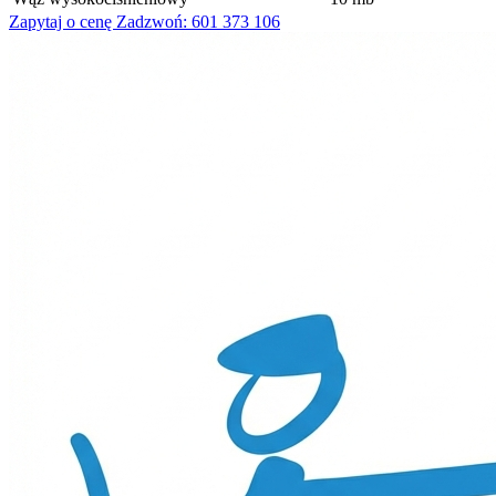
Zapytaj o cenę
Zadzwoń: 601 373 106