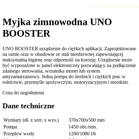
Myjka zimnowodna UNO
BOOSTER
UNO BOOSTER urządzenie do ciężkich aplikacji. Zaprojektowane
na ramie oraz w obudowie ze stali nierdzewnej zapewniającej
maksymalną higienę oraz odporność na korozję. Urządzenie może
być wyposażone w panel elektroniczny pozwalający na podłączenie
zdalnego sterowania, wrzutnika monet lub system
antyzamarzaniowy. Jedna pompa do średnich i ciężkich prac w
rolnictwie, przemyśle spożywczym, motoryzacyjnym i morskim.
Cena do uzgodnienia
Dane techniczne
Wymiary (dł. x szer. x wys.)
370x700x500 mm
Pompa
1450 obr./min.
Przepływ wody
1200/1080 l/h