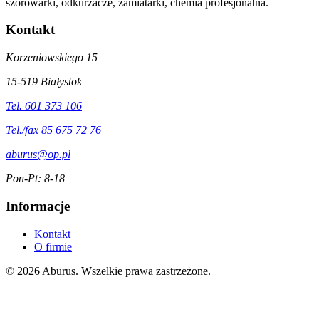
szorowarki, odkurzacze, zamiatarki, chemia profesjonalna.
Kontakt
Korzeniowskiego 15
15-519 Białystok
Tel. 601 373 106
Tel./fax 85 675 72 76
aburus@op.pl
Pon-Pt: 8-18
Informacje
Kontakt
O firmie
© 2026 Aburus. Wszelkie prawa zastrzeżone.