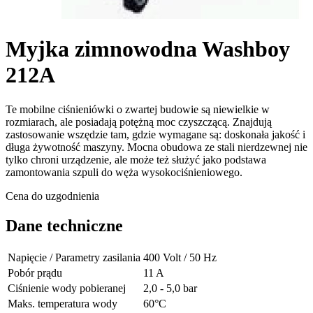
Myjka zimnowodna Washboy
212A
Te mobilne ciśnieniówki o zwartej budowie są niewielkie w
rozmiarach, ale posiadają potężną moc czyszczącą. Znajdują
zastosowanie wszędzie tam, gdzie wymagane są: doskonała jakość i
długa żywotność maszyny. Mocna obudowa ze stali nierdzewnej nie
tylko chroni urządzenie, ale może też służyć jako podstawa
zamontowania szpuli do węża wysokociśnieniowego.
Cena do uzgodnienia
Dane techniczne
Napięcie / Parametry zasilania
400 Volt / 50 Hz
Pobór prądu
11 A
Ciśnienie wody pobieranej
2,0 - 5,0 bar
Maks. temperatura wody
60°C