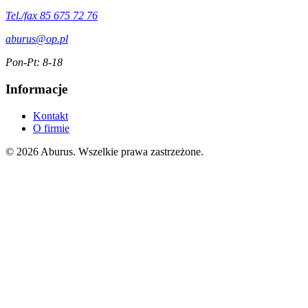
Tel./fax 85 675 72 76
aburus@op.pl
Pon-Pt: 8-18
Informacje
Kontakt
O firmie
© 2026 Aburus. Wszelkie prawa zastrzeżone.