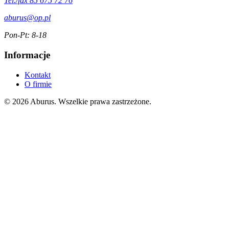
Tel./fax 85 675 72 76
aburus@op.pl
Pon-Pt: 8-18
Informacje
Kontakt
O firmie
© 2026 Aburus. Wszelkie prawa zastrzeżone.