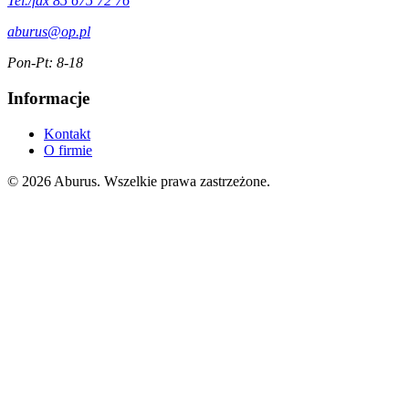
Tel./fax 85 675 72 76
aburus@op.pl
Pon-Pt: 8-18
Informacje
Kontakt
O firmie
© 2026 Aburus. Wszelkie prawa zastrzeżone.