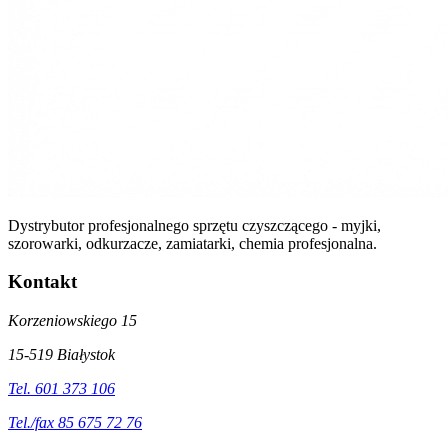
Dystrybutor profesjonalnego sprzętu czyszczącego - myjki,
szorowarki, odkurzacze, zamiatarki, chemia profesjonalna.
Kontakt
Korzeniowskiego 15
15-519 Białystok
Tel. 601 373 106
Tel./fax 85 675 72 76