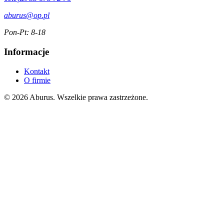
aburus@op.pl
Pon-Pt: 8-18
Informacje
Kontakt
O firmie
© 2026 Aburus. Wszelkie prawa zastrzeżone.