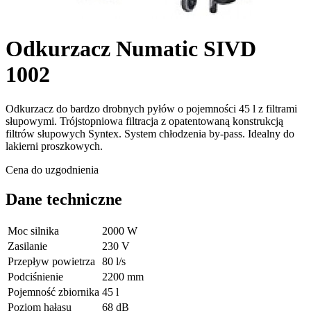
Odkurzacz Numatic SIVD
1002
Odkurzacz do bardzo drobnych pyłów o pojemności 45 l z filtrami
słupowymi. Trójstopniowa filtracja z opatentowaną konstrukcją
filtrów słupowych Syntex. System chłodzenia by-pass. Idealny do
lakierni proszkowych.
Cena do uzgodnienia
Dane techniczne
Moc silnika
2000 W
Zasilanie
230 V
Przepływ powietrza
80 l/s
Podciśnienie
2200 mm
Pojemność zbiornika
45 l
Poziom hałasu
68 dB