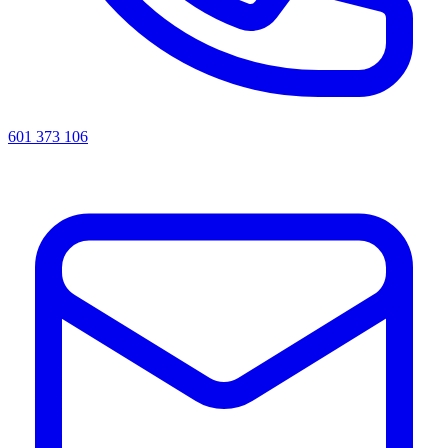
601 373 106