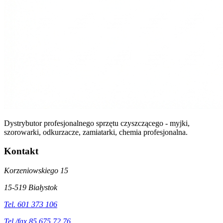
Dystrybutor profesjonalnego sprzętu czyszczącego - myjki,
szorowarki, odkurzacze, zamiatarki, chemia profesjonalna.
Kontakt
Korzeniowskiego 15
15-519 Białystok
Tel. 601 373 106
Tel./fax 85 675 72 76