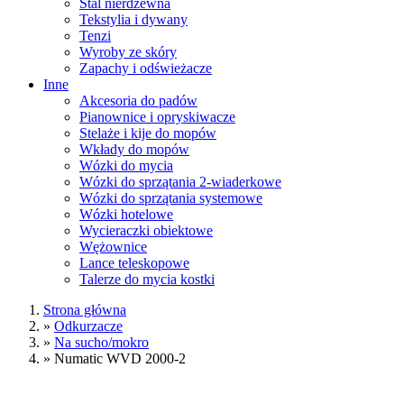
Stal nierdzewna
Tekstylia i dywany
Tenzi
Wyroby ze skóry
Zapachy i odświeżacze
Inne
Akcesoria do padów
Pianownice i opryskiwacze
Stelaże i kije do mopów
Wkłady do mopów
Wózki do mycia
Wózki do sprzątania 2-wiaderkowe
Wózki do sprzątania systemowe
Wózki hotelowe
Wycieraczki obiektowe
Wężownice
Lance teleskopowe
Talerze do mycia kostki
Strona główna
»
Odkurzacze
»
Na sucho/mokro
»
Numatic WVD 2000-2