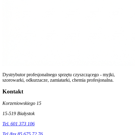
Dystrybutor profesjonalnego sprzętu czyszczącego - myjki,
szorowarki, odkurzacze, zamiatarki, chemia profesjonalna.
Kontakt
Korzeniowskiego 15
15-519 Białystok
Tel. 601 373 106
Tel./fax 85 675 72 76