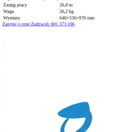
Zasięg pracy
26,8 m
Waga
26,2 kg
Wymiary
640×530×970 mm
Zapytaj o cenę
Zadzwoń: 601 373 106