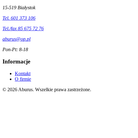
15-519 Białystok
Tel. 601 373 106
Tel./fax 85 675 72 76
aburus@op.pl
Pon-Pt: 8-18
Informacje
Kontakt
O firmie
© 2026 Aburus. Wszelkie prawa zastrzeżone.