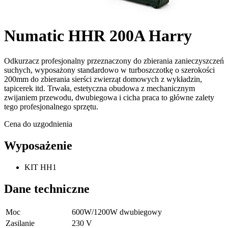
Numatic HHR 200A Harry
Odkurzacz profesjonalny przeznaczony do zbierania zanieczyszczeń
suchych, wyposażony standardowo w turboszczotkę o szerokości
200mm do zbierania sierści zwierząt domowych z wykładzin,
tapicerek itd. Trwała, estetyczna obudowa z mechanicznym
zwijaniem przewodu, dwubiegowa i cicha praca to główne zalety
tego profesjonalnego sprzętu.
Cena do uzgodnienia
Wyposażenie
KIT HH1
Dane techniczne
Moc
600W/1200W dwubiegowy
Zasilanie
230 V