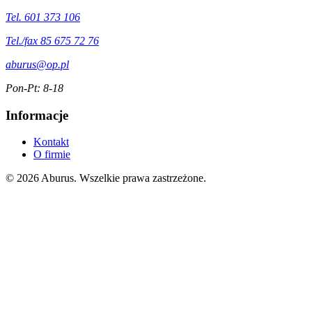
Tel. 601 373 106
Tel./fax 85 675 72 76
aburus@op.pl
Pon-Pt: 8-18
Informacje
Kontakt
O firmie
© 2026 Aburus. Wszelkie prawa zastrzeżone.