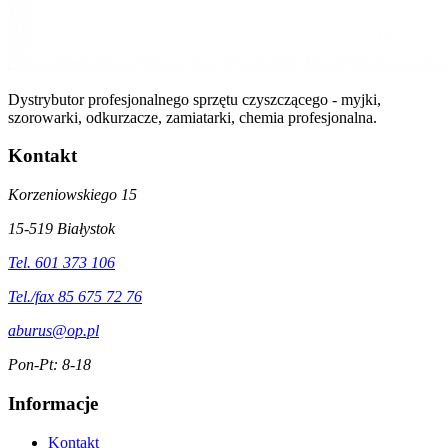
Dystrybutor profesjonalnego sprzętu czyszczącego - myjki,
szorowarki, odkurzacze, zamiatarki, chemia profesjonalna.
Kontakt
Korzeniowskiego 15
15-519 Białystok
Tel. 601 373 106
Tel./fax 85 675 72 76
aburus@op.pl
Pon-Pt: 8-18
Informacje
Kontakt