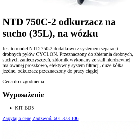
NTD 750C-2 odkurzacz na
sucho (35L), na wózku
Jest to model NTD 750-2 dodatkowo z systemem separacji
drobnych pyłów CYCLON. Przeznaczony do zbierania drobnych,
suchych zanieczyszczeń, zbiornik wykonany ze stali nierdzewnej
malowanej proszkowo, efektywny system filtracji, duże kółka
jezdne, odkurzacz przeznaczony do pracy ciągłej.
Cena do uzgodnienia
Wyposażenie
KIT BB5
Zapytaj o cenę
Zadzwoń: 601 373 106