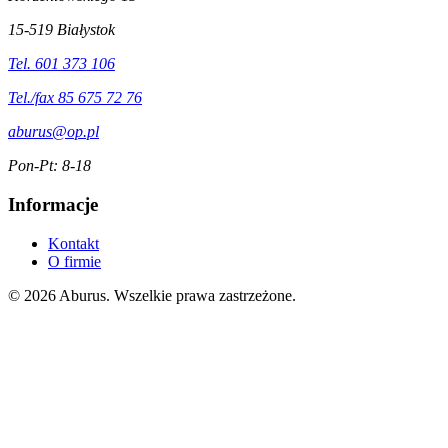
15-519 Białystok
Tel. 601 373 106
Tel./fax 85 675 72 76
aburus@op.pl
Pon-Pt: 8-18
Informacje
Kontakt
O firmie
© 2026 Aburus. Wszelkie prawa zastrzeżone.