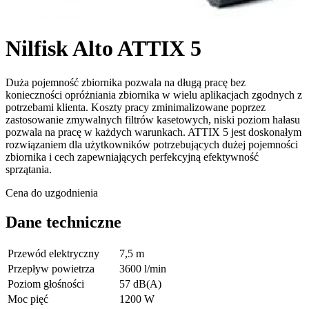
Nilfisk Alto ATTIX 5
Duża pojemność zbiornika pozwala na długą pracę bez
konieczności opróżniania zbiornika w wielu aplikacjach zgodnych z
potrzebami klienta. Koszty pracy zminimalizowane poprzez
zastosowanie zmywalnych filtrów kasetowych, niski poziom hałasu
pozwala na pracę w każdych warunkach. ATTIX 5 jest doskonałym
rozwiązaniem dla użytkowników potrzebujących dużej pojemności
zbiornika i cech zapewniających perfekcyjną efektywność
sprzątania.
Cena do uzgodnienia
Dane techniczne
Przewód elektryczny
7,5 m
Przepływ powietrza
3600 l/min
Poziom głośności
57 dB(A)
Moc pięć
1200 W