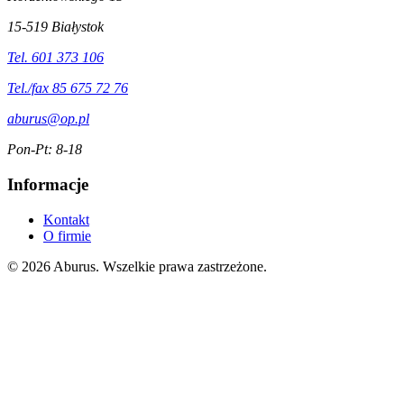
15-519 Białystok
Tel. 601 373 106
Tel./fax 85 675 72 76
aburus@op.pl
Pon-Pt: 8-18
Informacje
Kontakt
O firmie
© 2026 Aburus. Wszelkie prawa zastrzeżone.