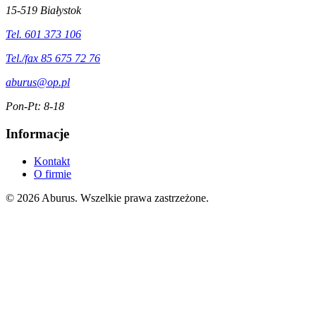
15-519 Białystok
Tel. 601 373 106
Tel./fax 85 675 72 76
aburus@op.pl
Pon-Pt: 8-18
Informacje
Kontakt
O firmie
© 2026 Aburus. Wszelkie prawa zastrzeżone.