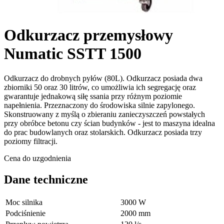
Odkurzacz przemysłowy
Numatic SSTT 1500
Odkurzacz do drobnych pyłów (80L). Odkurzacz posiada dwa
zbiorniki 50 oraz 30 litrów, co umożliwia ich segregację oraz
gwarantuje jednakową siłę ssania przy różnym poziomie
napełnienia. Przeznaczony do środowiska silnie zapylonego.
Skonstruowany z myślą o zbieraniu zanieczyszczeń powstałych
przy obróbce betonu czy ścian budynków - jest to maszyna idealna
do prac budowlanych oraz stolarskich. Odkurzacz posiada trzy
poziomy filtracji.
Cena do uzgodnienia
Dane techniczne
Moc silnika
3000 W
Podciśnienie
2000 mm