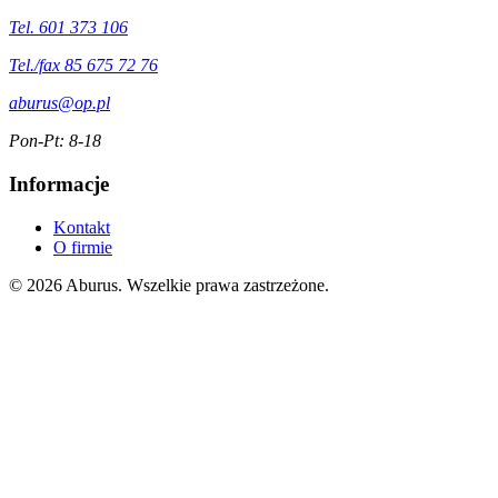
Tel. 601 373 106
Tel./fax 85 675 72 76
aburus@op.pl
Pon-Pt: 8-18
Informacje
Kontakt
O firmie
© 2026 Aburus. Wszelkie prawa zastrzeżone.