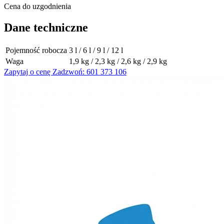
Cena do uzgodnienia
Dane techniczne
Pojemność robocza
3 l / 6 l / 9 l / 12 l
Waga
1,9 kg / 2,3 kg / 2,6 kg / 2,9 kg
Zapytaj o cenę
Zadzwoń: 601 373 106