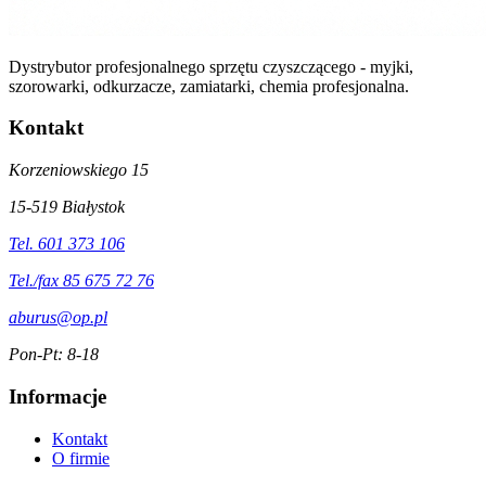
Dystrybutor profesjonalnego sprzętu czyszczącego - myjki,
szorowarki, odkurzacze, zamiatarki, chemia profesjonalna.
Kontakt
Korzeniowskiego 15
15-519 Białystok
Tel. 601 373 106
Tel./fax 85 675 72 76
aburus@op.pl
Pon-Pt: 8-18
Informacje
Kontakt
O firmie