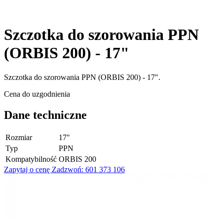
Szczotka do szorowania PPN
(ORBIS 200) - 17"
Szczotka do szorowania PPN (ORBIS 200) - 17".
Cena do uzgodnienia
Dane techniczne
Rozmiar
17"
Typ
PPN
Kompatybilność
ORBIS 200
Zapytaj o cenę
Zadzwoń: 601 373 106