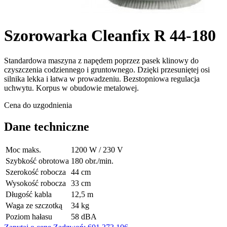
Szorowarka Cleanfix R 44-180
Standardowa maszyna z napędem poprzez pasek klinowy do
czyszczenia codziennego i gruntownego. Dzięki przesuniętej osi
silnika lekka i łatwa w prowadzeniu. Bezstopniowa regulacja
uchwytu. Korpus w obudowie metalowej.
Cena do uzgodnienia
Dane techniczne
Moc maks.
1200 W / 230 V
Szybkość obrotowa
180 obr./min.
Szerokość robocza
44 cm
Wysokość robocza
33 cm
Długość kabla
12,5 m
Waga ze szczotką
34 kg
Poziom hałasu
58 dBA