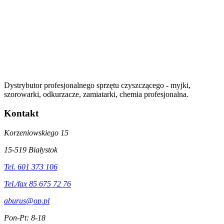
Dystrybutor profesjonalnego sprzętu czyszczącego - myjki,
szorowarki, odkurzacze, zamiatarki, chemia profesjonalna.
Kontakt
Korzeniowskiego 15
15-519 Białystok
Tel. 601 373 106
Tel./fax 85 675 72 76
aburus@op.pl
Pon-Pt: 8-18