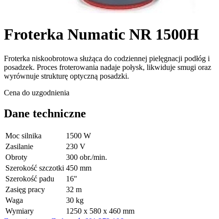
Froterka Numatic NR 1500H
Froterka niskoobrotowa służąca do codziennej pielęgnacji podłóg i
posadzek. Proces froterowania nadaje połysk, likwiduje smugi oraz
wyrównuje strukturę optyczną posadzki.
Cena do uzgodnienia
Dane techniczne
Moc silnika
1500 W
Zasilanie
230 V
Obroty
300 obr./min.
Szerokość szczotki
450 mm
Szerokość padu
16"
Zasięg pracy
32 m
Waga
30 kg
Wymiary
1250 x 580 x 460 mm