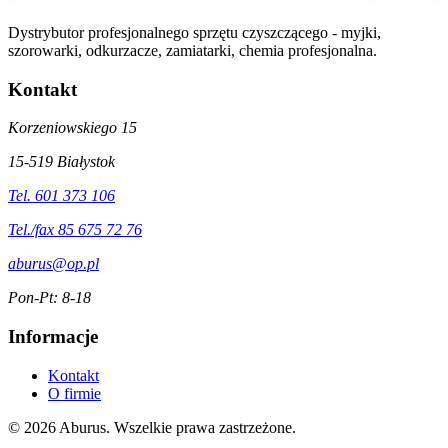
Dystrybutor profesjonalnego sprzętu czyszczącego - myjki,
szorowarki, odkurzacze, zamiatarki, chemia profesjonalna.
Kontakt
Korzeniowskiego 15
15-519 Białystok
Tel. 601 373 106
Tel./fax 85 675 72 76
aburus@op.pl
Pon-Pt: 8-18
Informacje
Kontakt
O firmie
© 2026 Aburus. Wszelkie prawa zastrzeżone.