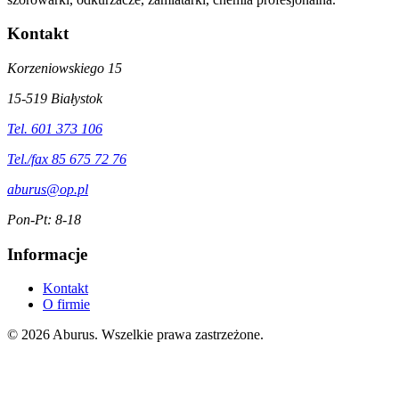
Kontakt
Korzeniowskiego 15
15-519 Białystok
Tel. 601 373 106
Tel./fax 85 675 72 76
aburus@op.pl
Pon-Pt: 8-18
Informacje
Kontakt
O firmie
© 2026 Aburus. Wszelkie prawa zastrzeżone.