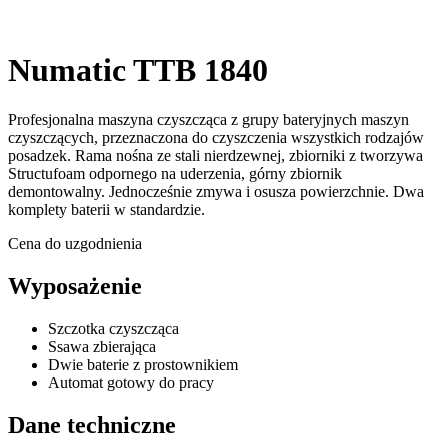
Numatic TTB 1840
Profesjonalna maszyna czyszcząca z grupy bateryjnych maszyn
czyszczących, przeznaczona do czyszczenia wszystkich rodzajów
posadzek. Rama nośna ze stali nierdzewnej, zbiorniki z tworzywa
Structufoam odpornego na uderzenia, górny zbiornik
demontowalny. Jednocześnie zmywa i osusza powierzchnie. Dwa
komplety baterii w standardzie.
Cena do uzgodnienia
Wyposażenie
Szczotka czyszcząca
Ssawa zbierająca
Dwie baterie z prostownikiem
Automat gotowy do pracy
Dane techniczne