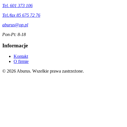
Tel. 601 373 106
Tel./fax 85 675 72 76
aburus@op.pl
Pon-Pt: 8-18
Informacje
Kontakt
O firmie
© 2026 Aburus. Wszelkie prawa zastrzeżone.