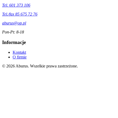
Tel. 601 373 106
Tel./fax 85 675 72 76
aburus@op.pl
Pon-Pt: 8-18
Informacje
Kontakt
O firmie
© 2026 Aburus. Wszelkie prawa zastrzeżone.