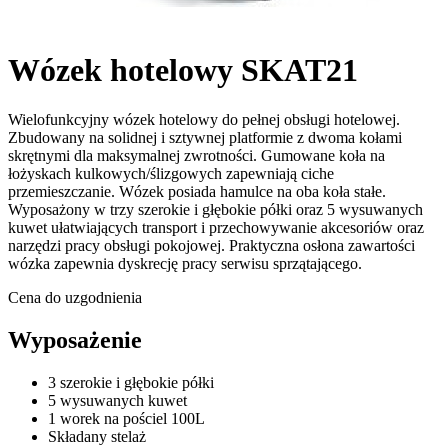
Wózek hotelowy SKAT21
Wielofunkcyjny wózek hotelowy do pełnej obsługi hotelowej.
Zbudowany na solidnej i sztywnej platformie z dwoma kołami
skrętnymi dla maksymalnej zwrotności. Gumowane koła na
łożyskach kulkowych/ślizgowych zapewniają ciche
przemieszczanie. Wózek posiada hamulce na oba koła stałe.
Wyposażony w trzy szerokie i głębokie półki oraz 5 wysuwanych
kuwet ułatwiających transport i przechowywanie akcesoriów oraz
narzędzi pracy obsługi pokojowej. Praktyczna osłona zawartości
wózka zapewnia dyskrecję pracy serwisu sprzątającego.
Cena do uzgodnienia
Wyposażenie
3 szerokie i głębokie półki
5 wysuwanych kuwet
1 worek na pościel 100L
Składany stelaż