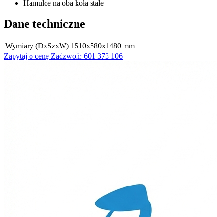
Hamulce na oba koła stałe
Dane techniczne
Wymiary (DxSzxW)
1510x580x1480 mm
Zapytaj o cenę
Zadzwoń: 601 373 106