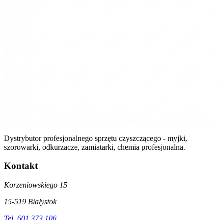
Dystrybutor profesjonalnego sprzętu czyszczącego - myjki,
szorowarki, odkurzacze, zamiatarki, chemia profesjonalna.
Kontakt
Korzeniowskiego 15
15-519 Białystok
Tel. 601 373 106