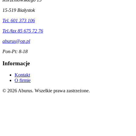
15-519 Białystok
Tel. 601 373 106
Tel./fax 85 675 72 76
aburus@op.pl
Pon-Pt: 8-18
Informacje
Kontakt
O firmie
© 2026 Aburus. Wszelkie prawa zastrzeżone.