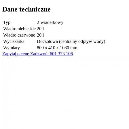
Dane techniczne
Typ
2-wiaderkowy
Wiadro niebieskie
20 l
Wiadro czerwone
20 l
Wyciskarka
Doczołowa (centralny odpływ wody)
Wymiary
800 x 410 x 1080 mm
Zapytaj o cenę
Zadzwoń: 601 373 106