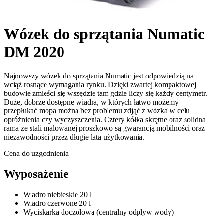
Wózek do sprzątania Numatic
DM 2020
Najnowszy wózek do sprzątania Numatic jest odpowiedzią na
wciąż rosnące wymagania rynku. Dzięki zwartej kompaktowej
budowie zmieści się wszędzie tam gdzie liczy się każdy centymetr.
Duże, dobrze dostępne wiadra, w których łatwo możemy
przepłukać mopa można bez problemu zdjąć z wózka w celu
opróżnienia czy wyczyszczenia. Cztery kółka skrętne oraz solidna
rama ze stali malowanej proszkowo są gwarancją mobilności oraz
niezawodności przez długie lata użytkowania.
Cena do uzgodnienia
Wyposażenie
Wiadro niebieskie 20 l
Wiadro czerwone 20 l
Wyciskarka doczołowa (centralny odpływ wody)